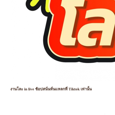
งานโละ in live ช้อปสนั่นหั่นแหลกที่ Tiktok เท่านั้น