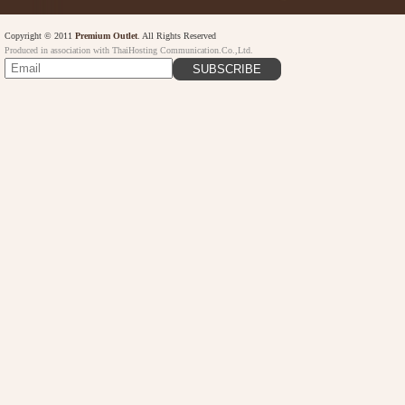
Copyright © 2011
Premium Outlet
. All Rights Reserved
Produced in association with ThaiHosting Communication.Co.,Ltd.