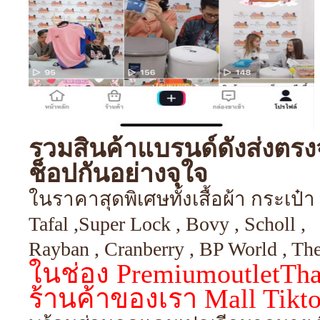
รวมสินค้าแบรนด์ดังส่งตรงจ
ช็อปกันอย่างจุใจ
ในราคาสุดพิเศษทั้งเสื้อผ้า กระเป๋
Tafal ,Super Lock , Bovy , Scholl ,
Rayban , Cranberry , BP World , 
ในช่อง PremiumoutletThai
ร้านค้าของเรา Mall Tikt