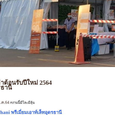
ก่าต้อนรับปีใหม่ 2564
ดรธานี
ม.ค.64
#งานนี้มีโละมีลุ้น
ni พรีเมี่ยมเอาท์เล็ทอุดรธานี