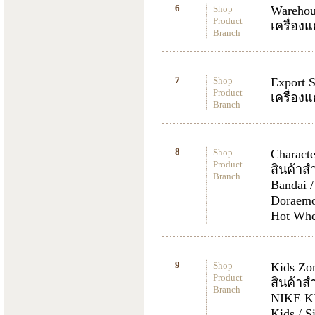
Shop
Warehou
Product
เครื่อง
Branch
Shop
Export 
Product
เครื่อง
Branch
Shop
Charact
Product
สินค้าส
Branch
Bandai /
Doraemon
Hot Whee
Shop
Kids Zo
Product
สินค้าส
Branch
NIKE KI
Kids / S