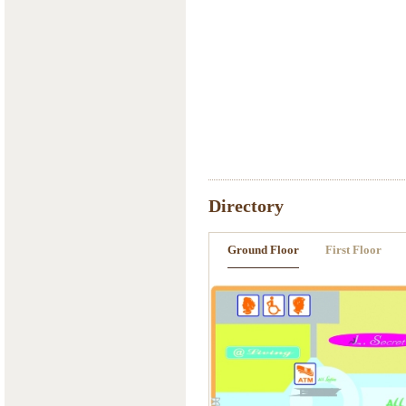
Directory
Ground Floor
First Floor