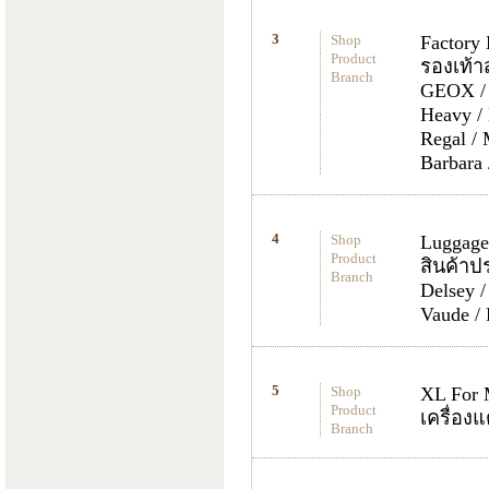
Shop
Factory
Product
รองเท้า
Branch
GEOX / L
Heavy / 
Regal / 
Barbara 
Shop
Luggage
Product
สินค้าป
Branch
Delsey /
Vaude /
Shop
XL For
Product
เครื่อง
Branch