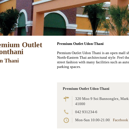
emium Outlet
Premium Outlet Udon-Thani
onthani
Premium Outlet Udon Thani is an open mall s
North-Eastern Thai architectural style. Feel 
n Thani
street fashion with many facilities such as auto
parking spaces.
Premium Outlet Udon-Thani
320 Moo 9 Soi Bannonglex, Mar
41000
042 931234-6
Mon-Sun 10.00-21.00
Facebook 